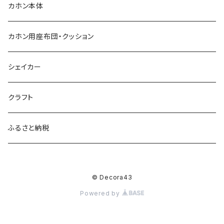
カホン本体
カホン用座布団・クッション
シェイカー
クラフト
ふるさと納税
© Decora43
Powered by