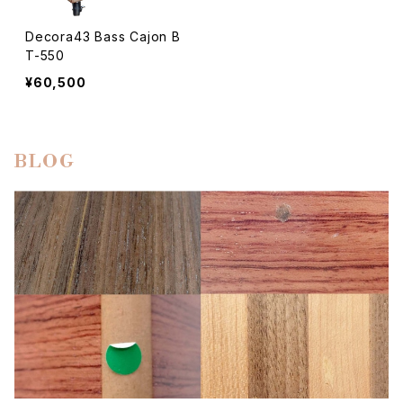
Decora43 Bass Cajon B
T-550
¥60,500
BLOG