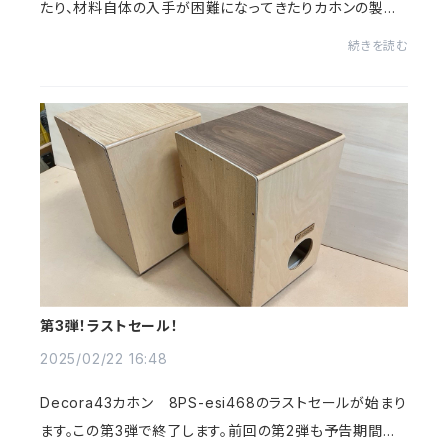
たり、材料自体の入手が困難になってきたりカホンの製作
にも影響が出てきております。この先どうなるのでしょう
続きを読む
ね。お買い上げありがとうございました。
第3弾！ラストセール！
2025/02/22 16:48
Decora43カホン 8PS-esi468のラストセールが始まり
ます。この第3弾で終了します。前回の第2弾も予告期間が