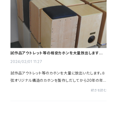
試作品アウトレット等の格安カホンを大量放出します！期
間限定2月中のみ！
2024/02/01 11:27
試作品アウトレット等のカホンを大量に放出いたします。８
弦オリジナル構造のカホンを製作しだしてから20年の年
月が過ぎてしまいました。良いカホンを作るために試行錯
続きを読む
誤はこれからも続きますが大量にある試作品...