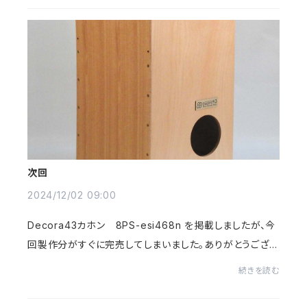
次回
2024/12/02 09:00
Decora43カホン 8PS-esi468n を掲載しましたが、今
回製作分がすぐに完売してしまいました。ありがとうござい
ます。予定では、あと２回ほど製作して終了いたします。次
続きを読む
回は、1〜2月の間に追加する予定です。宜し...