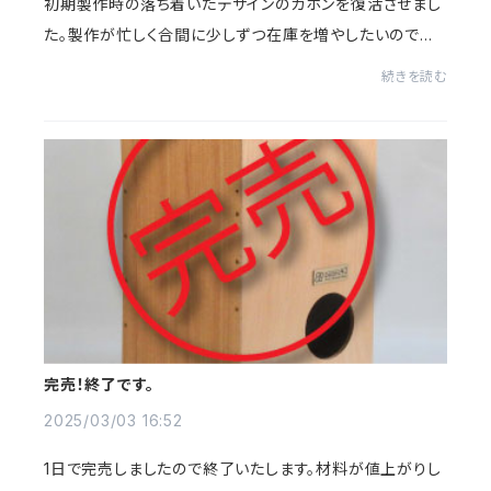
初期製作時の落ち着いたデザインのカホンを復活させまし
た。製作が忙しく合間に少しずつ在庫を増やしたいのです
が今はネット限定での販売に限らせていただきます。＜特
続きを読む
徴＞ノーマル打面（ブラシ打面のザラザラが...
完売！終了です。
2025/03/03 16:52
1日で完売しましたので終了いたします。材料が値上がりし