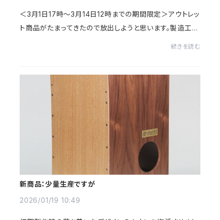
＜3月1日17時〜3月14日12時までの期間限定＞アウトレッ
ト商品がたまってきたので放出しようと思います。製造工程
で傷つけたり汚れたりして弾かれたカホンですが、気にな
続きを読む
らない程度の美品が多いです。演奏活動に使...
新商品：少量生産ですが
2026/01/19 10:49