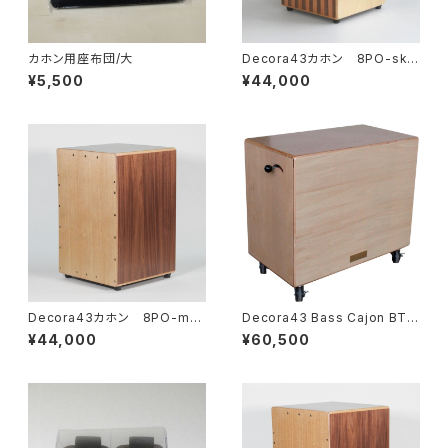
カホン用座布団/大
Decora43カホン 8PO-sky
468cw
¥5,500
¥44,000
Decora43カホン 8PO-mt2
Decora43 Bass Cajon BT-
468w
550
¥44,000
¥60,500