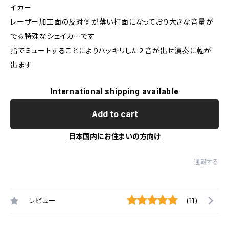
イカー
レーザー加工面の反対側が薄い打面になっており大きな音量が
でる特殊なシェイカーです
指でミュートすることによりハッキリした２音が出せ演奏に幅が
出ます
International shipping available
Add to cart
日本国内にお住まいの方向け
通報する
レビュー
(11)