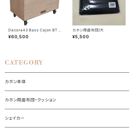
Decora43 Bass Cajon BT-
カホン用座布団/大
550
¥60,500
¥5,500
CATEGORY
カホン本体
カホン用座布団・クッション
シェイカー