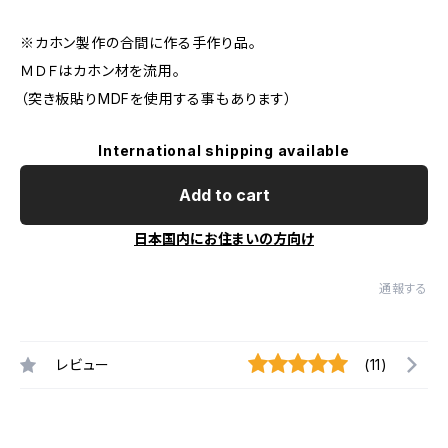
※カホン製作の合間に作る手作り品。
ＭＤＦはカホン材を流用。
（突き板貼りMDFを使用する事もあります）
International shipping available
Add to cart
日本国内にお住まいの方向け
通報する
レビュー
(11)