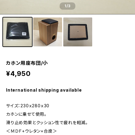
1
/3
カホン用座布団/小
¥4,950
International shipping available
サイズ：230ｘ280ｘ30
カホンに乗せて使用。
滑り止め効果とクッション性で疲れを軽減。
＜ＭＤＦ+ウレタン+合皮＞