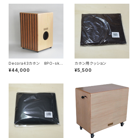
Decora43カホン 8PO-sky
カホン用クッション
468cw
¥44,000
¥5,500