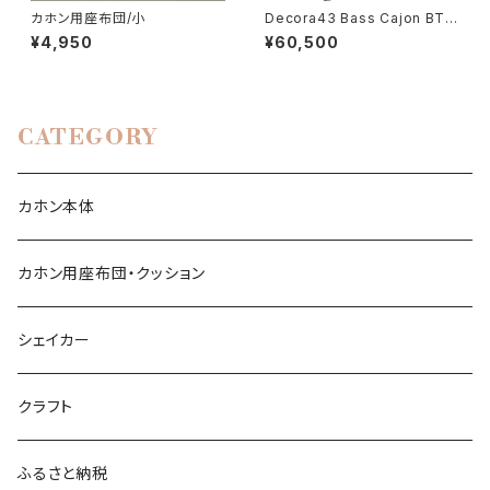
カホン用座布団/小
Decora43 Bass Cajon BT-
550
¥4,950
¥60,500
CATEGORY
カホン本体
カホン用座布団・クッション
シェイカー
クラフト
ふるさと納税